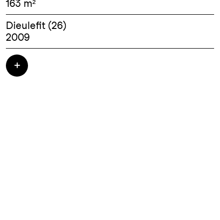
163 m²
Dieulefit (26)
2009
Les espaces sont organisés autour d’une
cour d’entrée protégée du vent. Le couloir
intérieur, en forme de «U», distribue les
services répartis sur les faces exterieures du
bâtiment. La volumétrie aux façades hautes
en périphérie alors qu’elles sont basses et
cintrées côté cour, engendre une toiture en
impluvium.
Cette forme d’entonnoir apparemment
complexe est construite assez simplement
par des chevrons, posés en rayons, dans le
sens de la plus grande pente. Cette surface
«gauche» comme une quadrature du cercle,