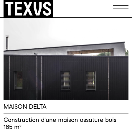
Équipements
Patrimoine
Logements
Maisons
Illustrations
Codex
Infos
MAISON DELTA
Contact
Construction d'une maison ossature bois
165 m²