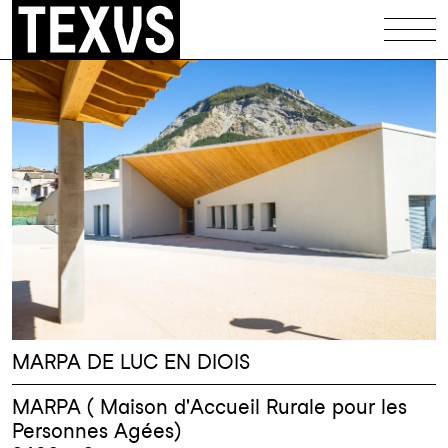
Équipements
Patrimoine
Logements
Maisons
Illustrations
Codex
Infos
MARPA DE LUC EN DIOIS
Contact
MARPA ( Maison d'Accueil Rurale pour les
Personnes Agées)